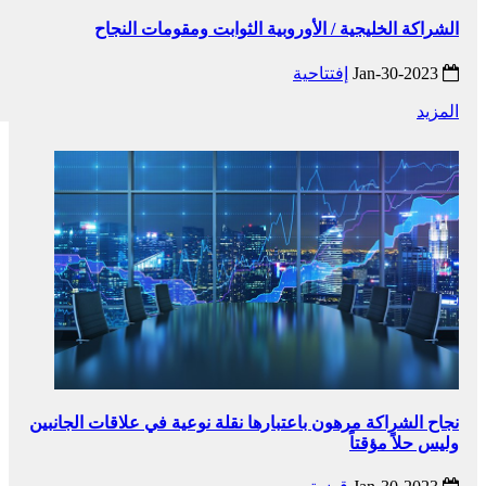
الشراكة الخليجية / الأوروبية الثوابت ومقومات النجاح
2023-Jan-30
إفتتاحية
المزيد
نجاح الشراكة مرهون باعتبارها نقلة نوعية في علاقات الجانبين
وليس حلاً مؤقتاً