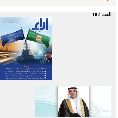
العدد 182