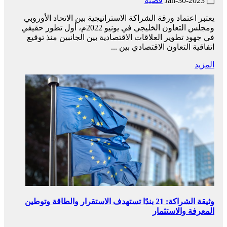
2023-Jan-30
قضية
يعتبر اعتماد ورقة الشراكة الاستراتيجية بين الاتحاد الأوروبي
ومجلس التعاون الخليجي في يونيو 2022م، أول تطور حقيقي
في جهود تطوير العلاقات الاقتصادية بين الجانبين منذ توقيع
اتفاقية التعاون الاقتصادي بين ...
المزيد
وثيقة الشراكة: 21 بندًا تستهدف الاستقرار والطاقة وتوطين
المعرفة والاستثمار