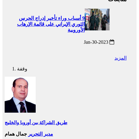
9 أسباب وراء تأخير إدراج الحرس
الثوري الإيراني على قائمة الإرهاب
الأوروبية
2023-Jan-30
المزيد
وقفة
طريق الشراكة بين أوروبا والخليج
مدير التحرير
جمال همام